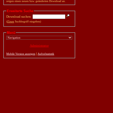
zeigen einen neuen bzw. geänderten Download an.
Erweiterte Suche
Download suchen:
(
Einen
Suchbegriff eingeben)
Menü
Administrator
|
Mobile Version anzeigen
Aufrufstatistik