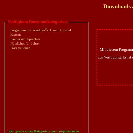
Downloads a
Verfügbare Downloadkategorien
®
Programme für Windows
-PC und Android
Klassen
Länder und Sprachen
Nützliches für Lehrer
Präsentationen
Mit diesem Programm
zur Verfügung. Es ist
Grün geschriebene Kategorien- und Gruppennamen