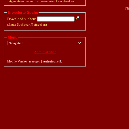
zeigen einen neuen bzw. geänderten Download an.
Ni
Erweiterte Suche
Download suchen:
(
Einen
Suchbegriff eingeben)
Menü
Administrator
|
Mobile Version anzeigen
Aufrufstatistik