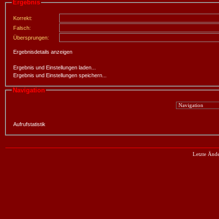
Ergebnis
Korrekt:
Falsch:
Übersprungen:
Ergebnisdetails anzeigen
Ergebnis und Einstellungen laden...
Ergebnis und Einstellungen speichern...
Navigation
Aufrufstatistik
Letzte Änd